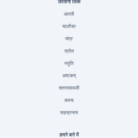
उपयोगी लिंक
आरती
चालीसा
मंत्र
स्रोत
स्तुति
अष्टकम्
शतनामावली
कवच
सहस्रनाम
हमारे बारे में