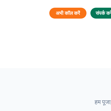
अभी कॉल करें
संपर्क करे
हम पूजा