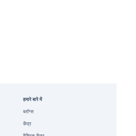
हमारे बारे में
ब्लॉग्स
केंद्र
वैश्विक केंद्र