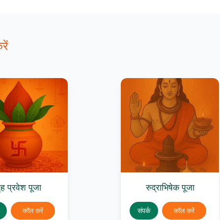
ें
ृह प्रवेश पूजा
रुद्राभिषेक पूजा
कॉल करें
संपर्क
कॉल करें