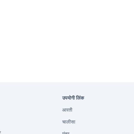
उपयोगी लिंक
आरती
चालीसा
ँ
मंत्र