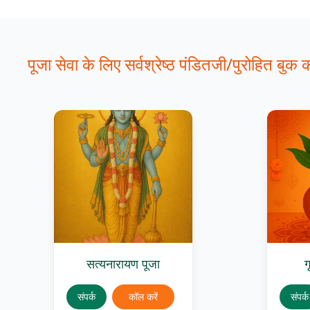
पूजा सेवा के लिए सर्वश्रेष्ठ पंडितजी/पुरोहित बुक कर
सत्यनारायण पूजा
ग
संपर्क
कॉल करें
संपर्क