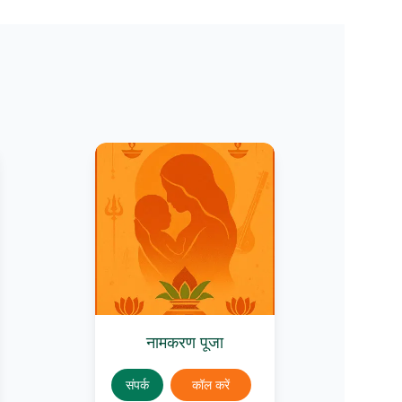
नामकरण पूजा
संपर्क
कॉल करें