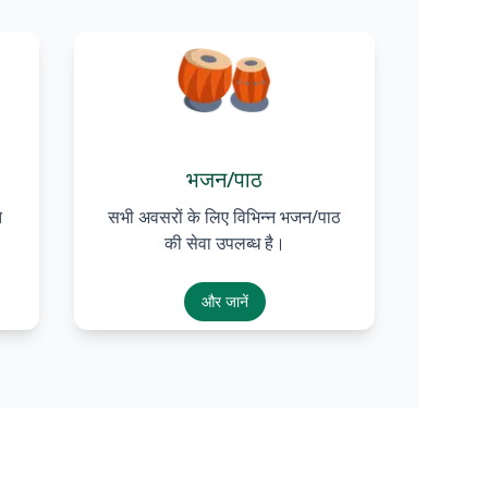
भजन/पाठ
े
सभी अवसरों के लिए विभिन्न भजन/पाठ
की सेवा उपलब्ध है।
और जानें