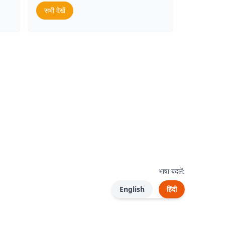
सभी देखें
भाषा बदलें:
English
हिंदी