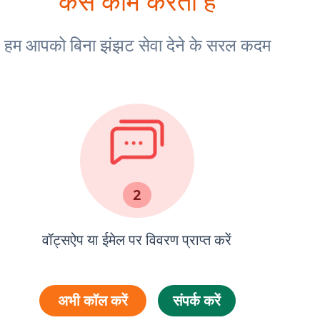
कैसे काम करता है
हम आपको बिना झंझट सेवा देने के सरल कदम
2
वॉट्सऐप या ईमेल पर विवरण प्राप्त करें
अभी कॉल करें
संपर्क करें