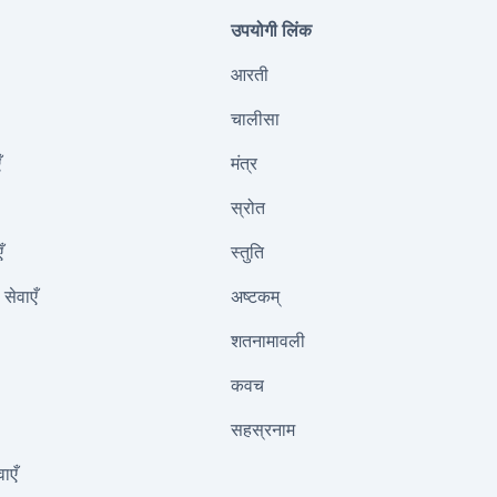
उपयोगी लिंक
आरती
चालीसा
ँ
मंत्र
स्रोत
ँ
स्तुति
सेवाएँ
अष्टकम्
शतनामावली
कवच
सहस्रनाम
ाएँ