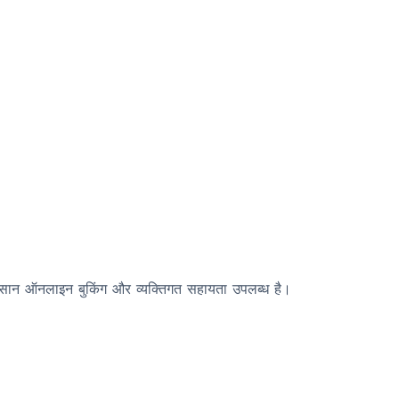
ै। आसान ऑनलाइन बुकिंग और व्यक्तिगत सहायता उपलब्ध है।