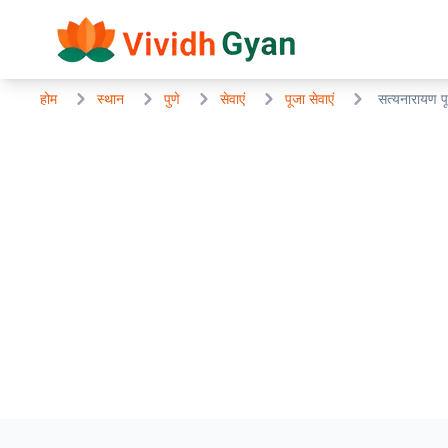
होम
स्थान
पुणे
सेवाएं
पूजा सेवाएं
सत्यनारायण प