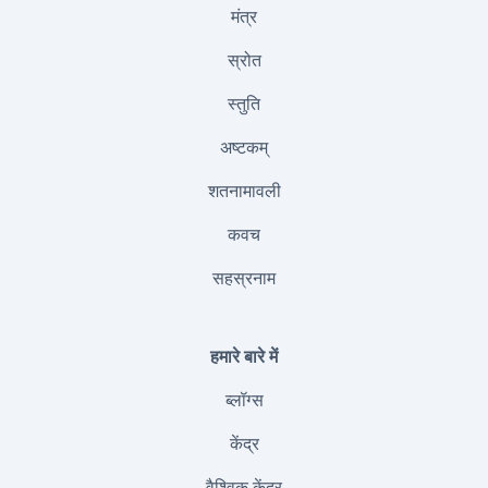
मंत्र
स्रोत
स्तुति
अष्टकम्
शतनामावली
कवच
सहस्रनाम
हमारे बारे में
ब्लॉग्स
केंद्र
वैश्विक केंद्र