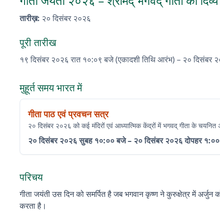
गीता जयंती २०२६ – श्रीमद् भगवद् गीता का दिव्य
तारीख़
:
२० दिसंबर २०२६
पूरी तारीख
१९ दिसंबर २०२६
रात १०:०९ बजे (एकादशी तिथि आरंभ)
–
२० दिसंबर 
मुहूर्त समय भारत में
गीता पाठ एवं प्रवचन सत्र
२० दिसंबर २०२६ को कई मंदिरों एवं आध्यात्मिक केंद्रों में भगवद् गीता के चय
२० दिसंबर २०२६
सुबह १०:०० बजे
–
२० दिसंबर २०२६
दोपहर १:००
परिचय
गीता जयंती उस दिन को समर्पित है जब भगवान कृष्ण ने कुरुक्षेत्र में अर्
करता है।