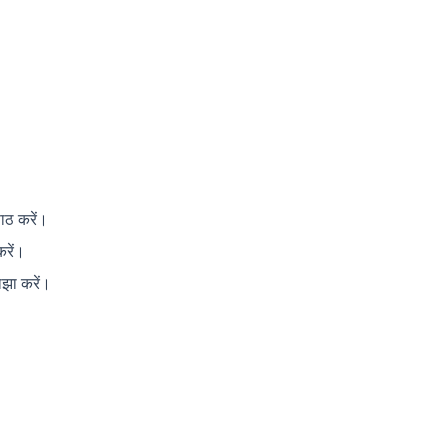
।
पाठ करें।
करें।
ाझा करें।