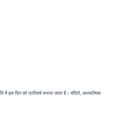
ति में इस दिन को प्रतिवर्ष मनाया जाता है। मंदिरों, आध्यात्मिक