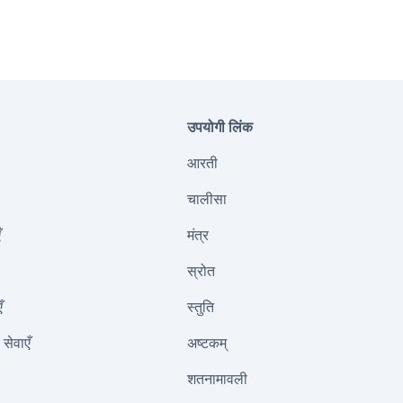
उपयोगी लिंक
आरती
चालीसा
ँ
मंत्र
स्रोत
ँ
स्तुति
सेवाएँ
अष्टकम्
शतनामावली