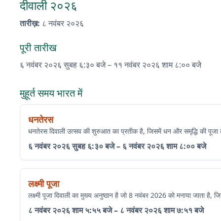
दीवाली २०२६
तारीख़
:
८ नवंबर २०२६
पूरी तारीख
६ नवंबर २०२६
सुबह ६:३० बजे
–
११ नवंबर २०२६
शाम ८:०० बजे
मुहूर्त समय भारत में
धनतेरस
धनतेरस दिवाली उत्सव की शुरुआत का प्रतीक है, जिसमें धन और समृद्धि की पूजा क
६ नवंबर २०२६
सुबह ६:३० बजे
–
६ नवंबर २०२६
शाम ८:०० बजे
लक्ष्मी पूजा
लक्ष्मी पूजा दिवाली का मुख्य अनुष्ठान है जो 8 नवंबर 2026 को मनाया जाता है, ज
८ नवंबर २०२६
शाम ५:५५ बजे
–
८ नवंबर २०२६
शाम ७:५१ बजे